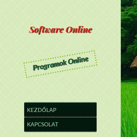
Software Online
Programok Online
KEZDŐLAP
KAPCSOLAT