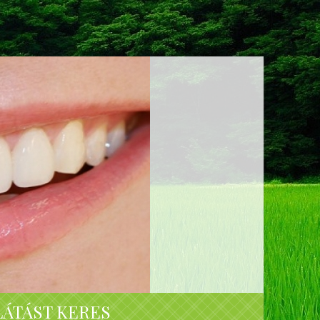
LÁTÁST KERES