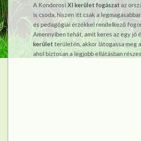
A Kondorosi
XI kerület fogászat
az orsz
is csoda, hiszen itt csak a legmagasabban
és pedagógiai érzékkel rendelkező fogo
Amennyiben tehát, amit keres az egy jó
kerület
területén, akkor látogassa meg a
ahol biztosan a legjobb ellátásban részes