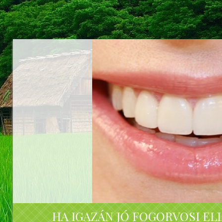
HA IGAZÁN JÓ FOGORVOSI EL