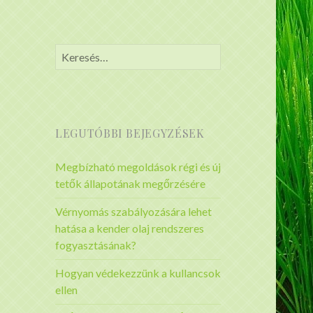
Keresés:
LEGUTÓBBI BEJEGYZÉSEK
Megbízható megoldások régi és új
tetők állapotának megőrzésére
Vérnyomás szabályozására lehet
hatása a kender olaj rendszeres
fogyasztásának?
Hogyan védekezzünk a kullancsok
ellen