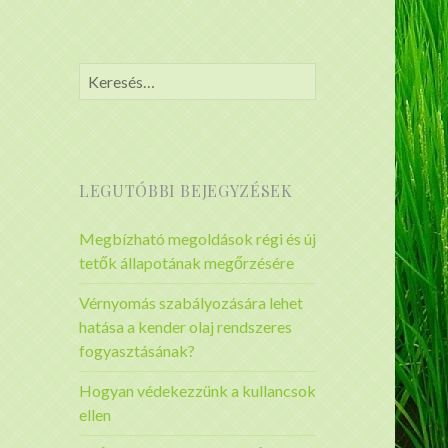
Keresés:
LEGUTÓBBI BEJEGYZÉSEK
Megbízható megoldások régi és új
tetők állapotának megőrzésére
Vérnyomás szabályozására lehet
hatása a kender olaj rendszeres
fogyasztásának?
Hogyan védekezzünk a kullancsok
ellen