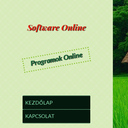
Software Online
Programok Online
KEZDŐLAP
KAPCSOLAT