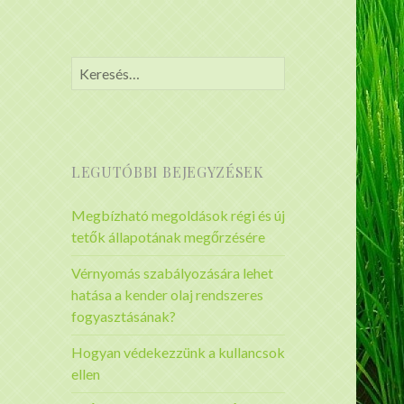
Keresés:
LEGUTÓBBI BEJEGYZÉSEK
Megbízható megoldások régi és új
tetők állapotának megőrzésére
Vérnyomás szabályozására lehet
hatása a kender olaj rendszeres
fogyasztásának?
Hogyan védekezzünk a kullancsok
ellen