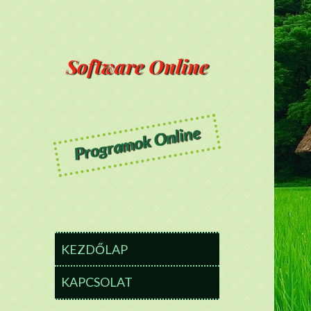
Software Online
Programok Online
KEZDŐLAP
KAPCSOLAT