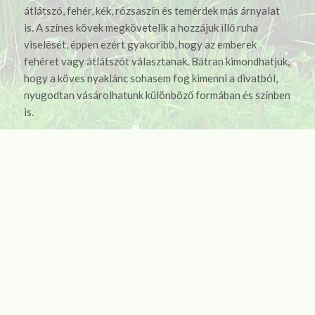
átlátszó, fehér, kék, rózsaszín és temérdek más árnyalat
is. A színes kövek megkövetelik a hozzájuk illő ruha
viselését, éppen ezért gyakoribb, hogy az emberek
fehéret vagy átlátszót választanak. Bátran kimondhatjuk,
hogy a köves nyaklánc sohasem fog kimenni a divatból,
nyugodtan vásárolhatunk különböző formában és színben
is.