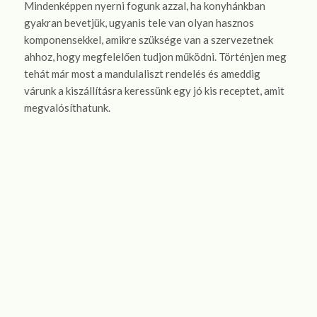
Mindenképpen nyerni fogunk azzal, ha konyhánkban
gyakran bevetjük, ugyanis tele van olyan hasznos
komponensekkel, amikre szüksége van a szervezetnek
ahhoz, hogy megfelelően tudjon működni. Történjen meg
tehát már most a mandulaliszt rendelés és ameddig
várunk a kiszállításra keressünk egy jó kis receptet, amit
megvalósíthatunk.