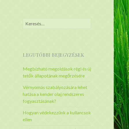
Keresés:
LEGUTÓBBI BEJEGYZÉSEK
Megbízható megoldások régi és új
tetők állapotának megőrzésére
Vérnyomás szabályozására lehet
hatása a kender olaj rendszeres
fogyasztásának?
Hogyan védekezzünk a kullancsok
ellen