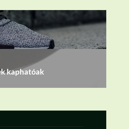
ek kaphatóak