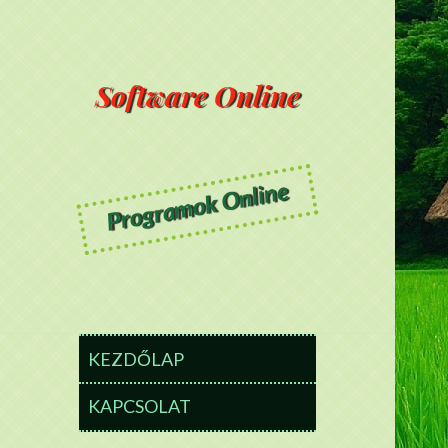
Software Online
Programok Online
KEZDŐLAP
KAPCSOLAT