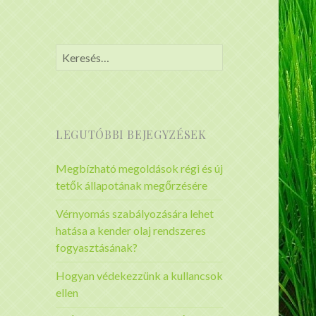
Keresés:
LEGUTÓBBI BEJEGYZÉSEK
Megbízható megoldások régi és új
tetők állapotának megőrzésére
Vérnyomás szabályozására lehet
hatása a kender olaj rendszeres
fogyasztásának?
Hogyan védekezzünk a kullancsok
ellen