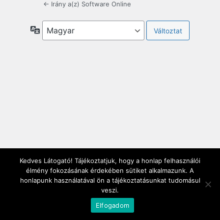
← Irány a(z) Software Online
Nyelv
Kedves Látogató! Tájékoztatjuk, hogy a honlap felhasználói
élmény fokozásának érdekében sütiket alkalmazunk. A
honlapunk használatával ön a tájékoztatásunkat tudomásul
veszi.
Elfogadom