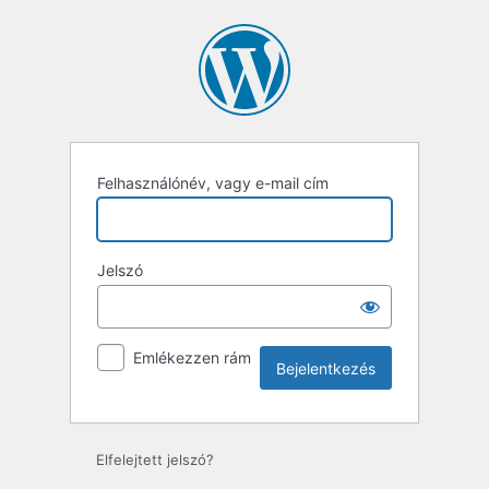
Bejelentkezés
Felhasználónév, vagy e-mail cím
Jelszó
Emlékezzen rám
Elfelejtett jelszó?